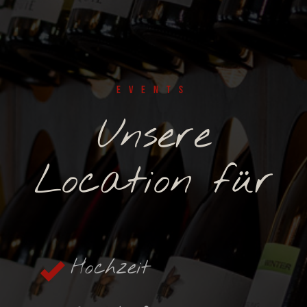
Events
Unsere
Location für
Hochzeit