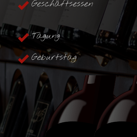
Geschäftsessen
Tagung
Geburtstag