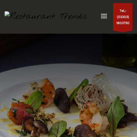
Tel.:
(02203)
1803750